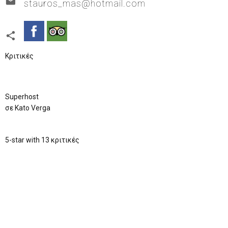

stauros_mas@hotmail.com

Κριτικές
Superhost
σε Kato Verga
5-star with
13 κριτικές