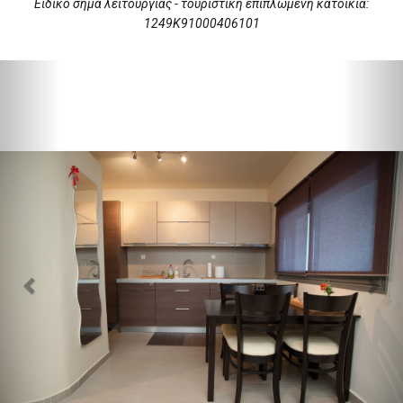
Ειδικό σήμα λειτουργίας - τουριστική επιπλωμένη κατοικία:
1249Κ91000406101
Previous
Nex